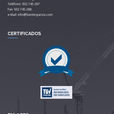
Teléfono: 932 745 287
Fax: 932 745 288
e-Mail: info@fuentesyariza.com
CERTIFICADOS