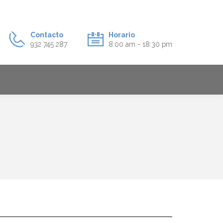
Contacto
Horario
932 745 287
8:00 am - 18:30 pm