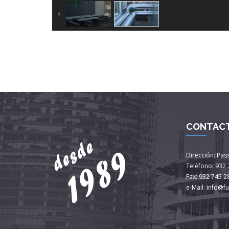
CONTAC
Dirección: Pas
Teléfono: 932 
Fax: 932 745 2
e-Mail: info@f