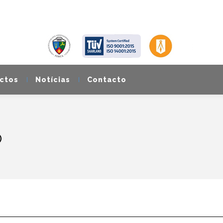
ctos
Notícias
Contacto
o